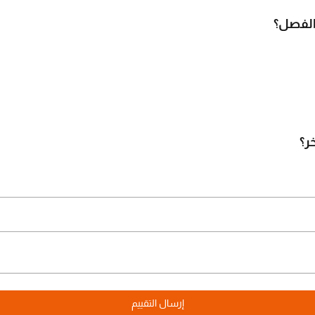
 الفصل؟
ر؟
إرسال التقييم