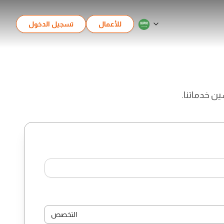
للأعمال
تسجيل الدخول
ين خدماتنا.
التخصص