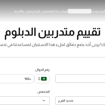
رئيسية
عنا
البرامج التدريبية
البرامج الحالية
قصص النجاح
اتصل بنا
الاخبار
تقييم متدربين الدبلوم
ك! يرجى أخذ بضع دقائق لملء هذا الاستبيان لمساعدتنا في تحس
رقم الجوال
التخصص
تحديد الفرع